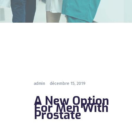
admin
décembre 15, 2019
A New Option
For Men With
Prostate