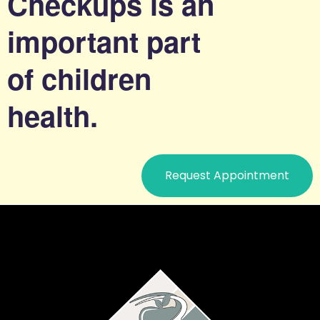
Checkups is an
important part
of children
health.
Request Appointment