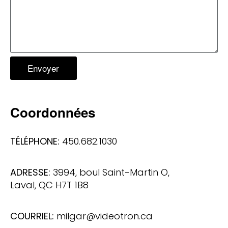
Envoyer
Coordonnées
TÉLÉPHONE:
450.682.1030
ADRESSE:
3994, boul Saint-Martin O,
Laval, QC H7T 1B8
COURRIEL:
milgar@videotron.ca