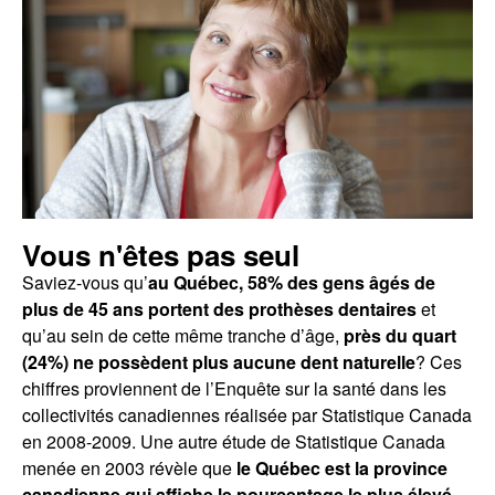
Vous n'êtes pas seul
Saviez-vous qu’
au Québec, 58% des gens âgés de
plus de 45 ans portent des prothèses dentaires
et
qu’au sein de cette même tranche d’âge,
près du quart
(24%) ne possèdent plus aucune dent naturelle
? Ces
chiffres proviennent de l’Enquête sur la santé dans les
collectivités canadiennes réalisée par Statistique Canada
en 2008-2009. Une autre étude de Statistique Canada
menée en 2003 révèle que
le Québec est la province
canadienne qui affiche le pourcentage le plus élevé