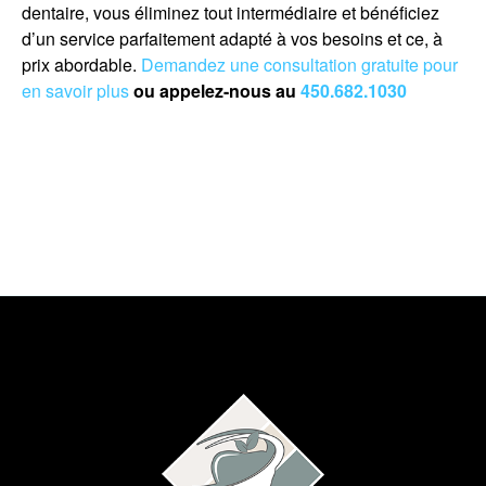
dentaire, vous éliminez tout intermédiaire et bénéficiez
d’un service parfaitement adapté à vos besoins et ce, à
prix abordable.
Demandez une consultation gratuite pour
en savoir plus
ou appelez-nous au
450.682.1030